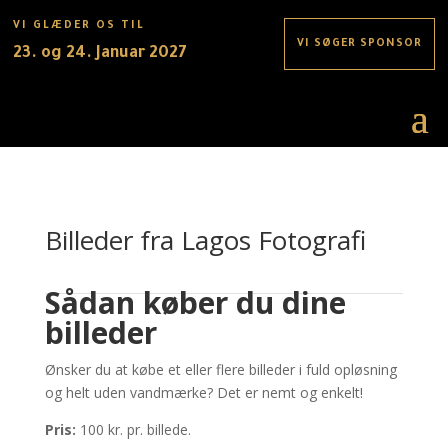
VI GLÆDER OS TIL
VI SØGER SPONSOR
23. og 24. Januar 2027
VEJEN DANCE CUP
Billeder fra Lagos Fotografi
Sådan køber du dine
billeder
Ønsker du at købe et eller flere billeder i fuld opløsning
og helt uden vandmærke? Det er nemt og enkelt!
Pris:
100 kr. pr. billede.