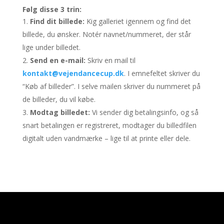
Følg disse 3 trin:
Find dit billede:
Kig galleriet igennem og find det
billede, du ønsker. Notér navnet/nummeret, der står
lige under billedet.
Send en e-mail:
Skriv en mail til
kontakt@vejendancecup.dk
. I emnefeltet skriver du
“Køb af billeder”. I selve mailen skriver du nummeret på
de billeder, du vil købe.
Modtag billedet:
Vi sender dig betalingsinfo, og så
snart betalingen er registreret, modtager du billedfilen
digitalt uden vandmærke – lige til at printe eller dele.